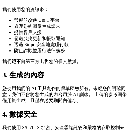
我們使用您的資訊來：
營運並改進 Uni-1 平台
處理您的圖像生成請求
提供客戶支援
發送服務更新和帳號通知
透過 Stripe 安全地處理付款
防止詐欺並履行法律義務
我們
絕不
向第三方出售您的個人數據。
3. 生成的內容
您使用我們的 AI 工具創作的傳單歸您所有。未經您的明確同
意，我們不會將您生成的內容用於 AI 訓練。 上傳的參考圖像
僅用於生成，且僅在必要期間內儲存。
4. 數據安全
我們使用 SSL/TLS 加密、安全雲端託管和嚴格的存取控制來