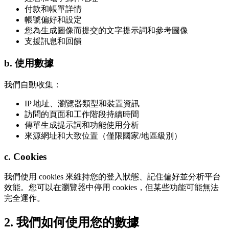
付款和帳單詳情
帳號偏好和設定
您為生成圖像而提交的文字提示詞和參考圖像
支援訊息和回饋
b. 使用數據
我們自動收集：
IP 地址、瀏覽器類型和裝置資訊
訪問的頁面和工作階段持續時間
傳單生成提示詞和功能使用分析
來源網址和大致位置（僅限國家/地區級別）
c. Cookies
我們使用 cookies 來維持您的登入狀態、記住偏好並分析平台
效能。您可以在瀏覽器中停用 cookies，但某些功能可能無法
完全運作。
2. 我們如何使用您的數據