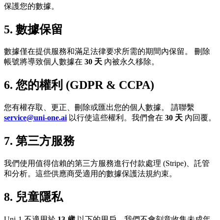
保護您的數據。
5. 數據保留
數據僅在提供服務和滿足法律要求所需的期間內保留。 刪除
帳號將導致個人數據在
30 天
內被永久移除。
6. 您的權利 (GDPR & CCPA)
您有權存取、更正、刪除或匯出您的個人數據。 請聯繫
service@uni-one.ai
以行使這些權利。我們會在
30 天
內回覆。
7. 第三方服務
我們使用值得信賴的第三方服務進行付款處理 (Stripe)、託管
和分析。這些供應商受適用的數據保護法規約束。
8. 兒童隱私
Uni-1 不適用於
13 歲
以下的用戶。我們不會刻意收集未成年