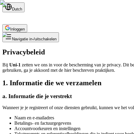
Dutch
Inloggen
Navigatie in-/uitschakelen
Privacybeleid
Bij
Uni-1
zetten we ons in voor de bescherming van je privacy. Dit b
gebruiken, ga je akkoord met de hier beschreven praktijken.
1. Informatie die we verzamelen
a. Informatie die je verstrekt
Wanneer je je registreert of onze diensten gebruikt, kunnen we het v
Naam en e-mailadres
Betalings- en factuurgegevens
Accountvoorkeuren en instellingen
Tekstprompts en referentieafbeeldingen die je indient voor beel