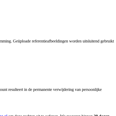
temming. Geüploade referentieafbeeldingen worden uitsluitend gebruikt
ount resulteert in de permanente verwijdering van persoonlijke