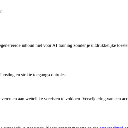
en
gegenereerde inhoud niet voor AI-training zonder je uitdrukkelijke toes
osting en strikte toegangscontroles.
veren en aan wettelijke vereisten te voldoen. Verwijdering van een acc