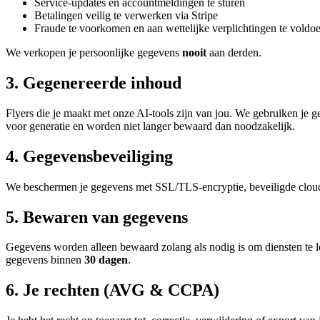
Service-updates en accountmeldingen te sturen
Betalingen veilig te verwerken via Stripe
Fraude te voorkomen en aan wettelijke verplichtingen te voldo
We verkopen je persoonlijke gegevens
nooit
aan derden.
3. Gegenereerde inhoud
Flyers die je maakt met onze AI-tools zijn van jou. We gebruiken je 
voor generatie en worden niet langer bewaard dan noodzakelijk.
4. Gegevensbeveiliging
We beschermen je gegevens met SSL/TLS-encryptie, beveiligde cloudh
5. Bewaren van gegevens
Gegevens worden alleen bewaard zolang als nodig is om diensten te le
gegevens binnen
30 dagen
.
6. Je rechten (AVG & CCPA)