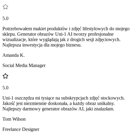
Michael Torres
Właściciel e-commerce
5.0
Potrzebowałem makiet produktów i zdjęć lifestylowych do mojego
sklepu. Generator obrazów Uni-1 AI tworzy profesjonalne
wizualizacje, które wyglądają jak z drogich sesji zdjęciowych.
Najlepsza inwestycja dla mojego biznesu.
Amanda K.
Social Media Manager
5.0
Uni-1 oszczędza mi tysiące na subskrypcjach zdjęć stockowych.
Jakość jest niezmiennie doskonała, a każdy obraz unikalny.
Najlepszy darmowy generator obrazów AI, jaki znalazłam.