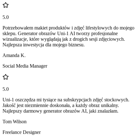
Michael Torres
Właściciel e-commerce
5.0
Potrzebowałem makiet produktów i zdjęć lifestylowych do mojego
sklepu. Generator obrazów Uni-1 AI tworzy profesjonalne
wizualizacje, które wyglądają jak z drogich sesji zdjęciowych.
Najlepsza inwestycja dla mojego biznesu.
Amanda K.
Social Media Manager
5.0
Uni-1 oszczędza mi tysiące na subskrypcjach zdjęć stockowych.
Jakość jest niezmiennie doskonała, a każdy obraz unikalny.
Najlepszy darmowy generator obrazów AI, jaki znalazłam.
Tom Wilson