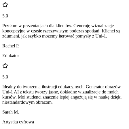
Tom Wilson
Freelance Designer
5.0
Przełom w prezentacjach dla klientów. Generuję wizualizacje
koncepcyjne w czasie rzeczywistym podczas spotkań. Klienci są
zdumieni, jak szybko możemy iterować pomysły z Uni-1.
Rachel P.
Edukator
5.0
Idealny do tworzenia ilustracji edukacyjnych. Generator obrazów
Uni-1 AI z tekstu tworzy jasne, dokładne wizualizacje do moich
kursów. Moi studenci znacznie lepiej angażują się w naukę dzięki
niestandardowym obrazom.
Sarah M.