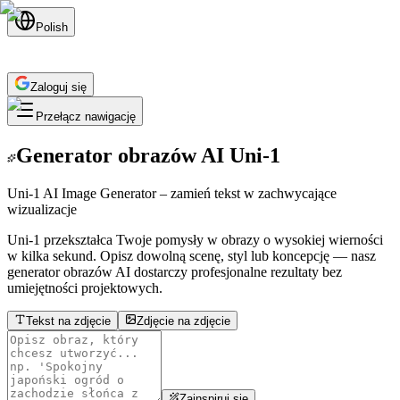
Polish
Zaloguj się
Przełącz nawigację
Generator obrazów AI Uni-1
Uni-1
AI Image Generator – zamień tekst w zachwycające
wizualizacje
Uni-1 przekształca Twoje pomysły w obrazy o wysokiej wierności
w kilka sekund. Opisz dowolną scenę, styl lub koncepcję — nasz
generator obrazów AI dostarczy profesjonalne rezultaty bez
umiejętności projektowych.
Tekst na zdjęcie
Zdjęcie na zdjęcie
Zainspiruj się