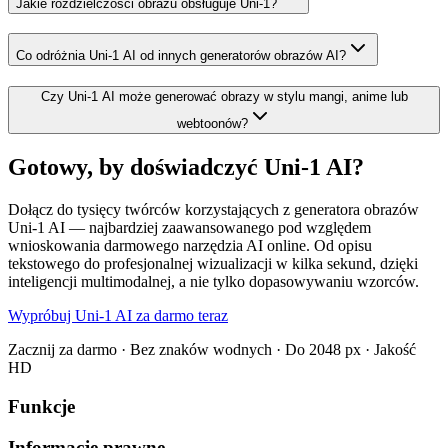
Jakie rozdzielczości obrazu obsługuje Uni-1?
Co odróżnia Uni-1 AI od innych generatorów obrazów AI?
Czy Uni-1 AI może generować obrazy w stylu mangi, anime lub
webtoonów?
Gotowy, by doświadczyć Uni-1 AI?
Dołącz do tysięcy twórców korzystających z generatora obrazów
Uni-1 AI — najbardziej zaawansowanego pod względem
wnioskowania darmowego narzędzia AI online. Od opisu
tekstowego do profesjonalnej wizualizacji w kilka sekund, dzięki
inteligencji multimodalnej, a nie tylko dopasowywaniu wzorców.
Wypróbuj Uni-1 AI za darmo teraz
Zacznij za darmo · Bez znaków wodnych · Do 2048 px · Jakość
HD
Funkcje
Informacje prawne