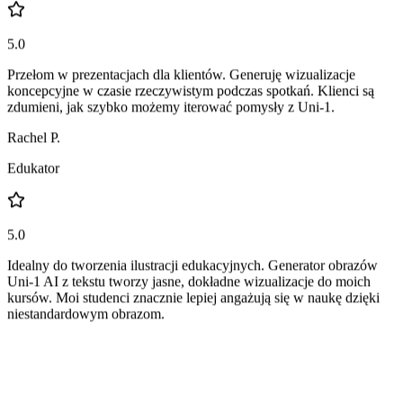
Freelance Designer
5.0
Przełom w prezentacjach dla klientów. Generuję wizualizacje
koncepcyjne w czasie rzeczywistym podczas spotkań. Klienci są
zdumieni, jak szybko możemy iterować pomysły z Uni-1.
Rachel P.
Edukator
5.0
Idealny do tworzenia ilustracji edukacyjnych. Generator obrazów
Uni-1 AI z tekstu tworzy jasne, dokładne wizualizacje do moich
kursów. Moi studenci znacznie lepiej angażują się w naukę dzięki
niestandardowym obrazom.