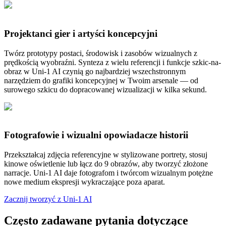
Projektanci gier i artyści koncepcyjni
Twórz prototypy postaci, środowisk i zasobów wizualnych z
prędkością wyobraźni. Synteza z wielu referencji i funkcje szkic-na-
obraz w Uni-1 AI czynią go najbardziej wszechstronnym
narzędziem do grafiki koncepcyjnej w Twoim arsenale — od
surowego szkicu do dopracowanej wizualizacji w kilka sekund.
Fotografowie i wizualni opowiadacze historii
Przekształcaj zdjęcia referencyjne w stylizowane portrety, stosuj
kinowe oświetlenie lub łącz do 9 obrazów, aby tworzyć złożone
narracje. Uni-1 AI daje fotografom i twórcom wizualnym potężne
nowe medium ekspresji wykraczające poza aparat.
Zacznij tworzyć z Uni-1 AI
Często zadawane pytania dotyczące