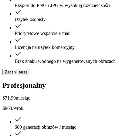
Eksport do PNG i JPG w wysokiej rozdzielczości
Użytek osobisty
Priorytetowe wsparcie e-mail
Licencja na użytek komercyjny
Brak znaku wodnego na wygenerowanych obrazach
Zacznij teraz
Profesjonalny
$
71.99
miesiąc
$863.9/rok
600 generacji obrazów / miesiąc