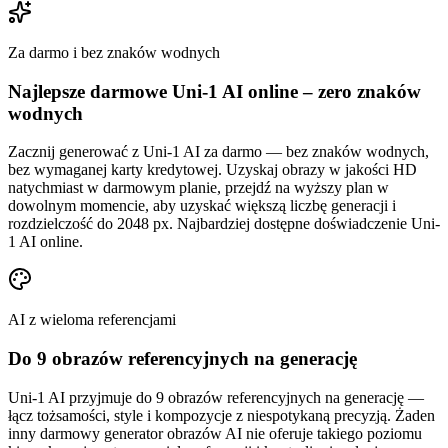
Za darmo i bez znaków wodnych
Najlepsze darmowe Uni-1 AI online – zero znaków
wodnych
Zacznij generować z Uni-1 AI za darmo — bez znaków wodnych,
bez wymaganej karty kredytowej. Uzyskaj obrazy w jakości HD
natychmiast w darmowym planie, przejdź na wyższy plan w
dowolnym momencie, aby uzyskać większą liczbę generacji i
rozdzielczość do 2048 px. Najbardziej dostępne doświadczenie Uni-
1 AI online.
AI z wieloma referencjami
Do 9 obrazów referencyjnych na generację
Uni-1 AI przyjmuje do 9 obrazów referencyjnych na generację —
łącz tożsamości, style i kompozycje z niespotykaną precyzją. Żaden
inny darmowy generator obrazów AI nie oferuje takiego poziomu