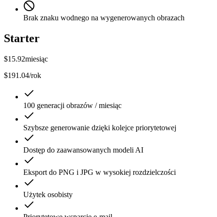
Brak znaku wodnego na wygenerowanych obrazach
Starter
$
15.92
miesiąc
$191.04/rok
100 generacji obrazów / miesiąc
Szybsze generowanie dzięki kolejce priorytetowej
Dostęp do zaawansowanych modeli AI
Eksport do PNG i JPG w wysokiej rozdzielczości
Użytek osobisty
Priorytetowe wsparcie e-mail