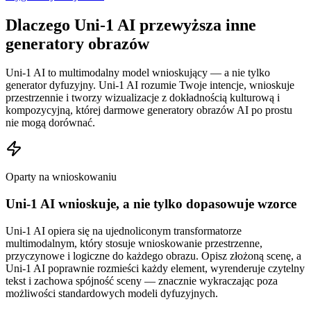
Dlaczego Uni-1 AI przewyższa inne
generatory obrazów
Uni-1 AI to multimodalny model wnioskujący — a nie tylko
generator dyfuzyjny. Uni-1 AI rozumie Twoje intencje, wnioskuje
przestrzennie i tworzy wizualizacje z dokładnością kulturową i
kompozycyjną, której darmowe generatory obrazów AI po prostu
nie mogą dorównać.
Oparty na wnioskowaniu
Uni-1 AI wnioskuje, a nie tylko dopasowuje wzorce
Uni-1 AI opiera się na ujednoliconym transformatorze
multimodalnym, który stosuje wnioskowanie przestrzenne,
przyczynowe i logiczne do każdego obrazu. Opisz złożoną scenę, a
Uni-1 AI poprawnie rozmieści każdy element, wyrenderuje czytelny
tekst i zachowa spójność sceny — znacznie wykraczając poza
możliwości standardowych modeli dyfuzyjnych.