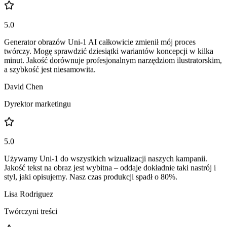
Artystka cyfrowa
5.0
Generator obrazów Uni-1 AI całkowicie zmienił mój proces
twórczy. Mogę sprawdzić dziesiątki wariantów koncepcji w kilka
minut. Jakość dorównuje profesjonalnym narzędziom ilustratorskim,
a szybkość jest niesamowita.
David Chen
Dyrektor marketingu
5.0
Używamy Uni-1 do wszystkich wizualizacji naszych kampanii.
Jakość tekst na obraz jest wybitna – oddaje dokładnie taki nastrój i
styl, jaki opisujemy. Nasz czas produkcji spadł o 80%.
Lisa Rodriguez