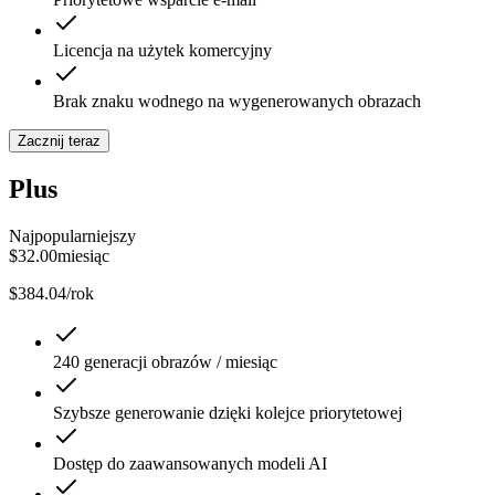
Licencja na użytek komercyjny
Brak znaku wodnego na wygenerowanych obrazach
Zacznij teraz
Plus
Najpopularniejszy
$
32.00
miesiąc
$384.04/rok
240 generacji obrazów / miesiąc
Szybsze generowanie dzięki kolejce priorytetowej
Dostęp do zaawansowanych modeli AI